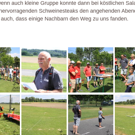
enn auch kleine Gruppe konnte dann bei köstlichen Sala
ervorragenden Schweinesteaks den angehenden Aben
h auch, dass einige Nachbarn den Weg zu uns fanden.