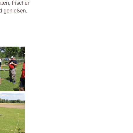
ten, frischen
d genießen.