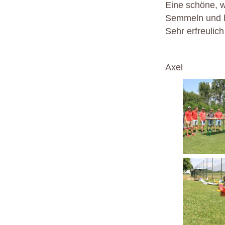
Eine schöne, w
Semmeln und h
Sehr erfreulic
Axel