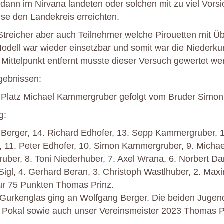
 dann im Nirvana landeten oder solchen mit zu viel Vorsic
se den Landekreis erreichten.
Streicher aber auch Teilnehmer welche Pirouetten mit Ü
odell war wieder einsetzbar und somit war die Niederkun
Mittelpunkt entfernt musste dieser Versuch gewertet we
gebnissen:
. Platz Michael Kammergruber gefolgt vom Bruder Simon
g:
Berger, 14. Richard Edhofer, 13. Sepp Kammergruber, 1
r, 11. Peter Edhofer, 10. Simon Kammergruber, 9. Michae
ber, 8. Toni Niederhuber, 7. Axel Wrana, 6. Norbert Da
 Sigl, 4. Gerhard Beran, 3. Christoph Wastlhuber, 2. Max
ur 75 Punkten Thomas Prinz.
Gurkenglas ging an Wolfgang Berger. Die beiden Jugen
n Pokal sowie auch unser Vereinsmeister 2023 Thomas P