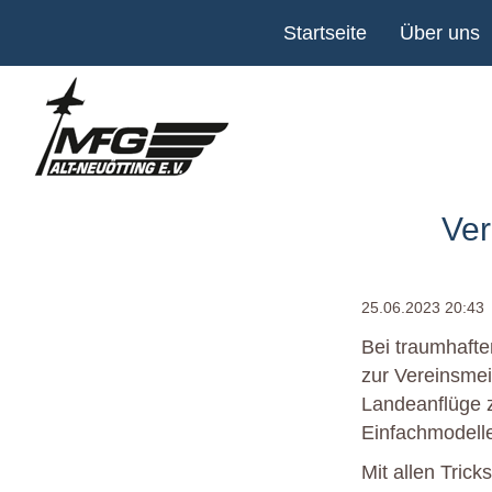
Navigation
Startseite
Über uns
überspringen
Ver
25.06.2023 20:43
Bei traumhaft
zur Vereinsmei
Landeanflüge z
Einfachmodell
Mit allen Trick