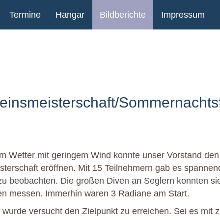
Termine
Hangar
Bildberichte
Impressum
einsmeisterschaft/Sommernachts
em Wetter mit geringem Wind konnte unser Vorstand de
sterschaft eröffnen. Mit 15 Teilnehmern gab es spannen
u beobachten. Die großen Diven an Seglern konnten sic
en messen. Immerhin waren 3 Radiane am Start.
s wurde versucht den Zielpunkt zu erreichen. Sei es mit 