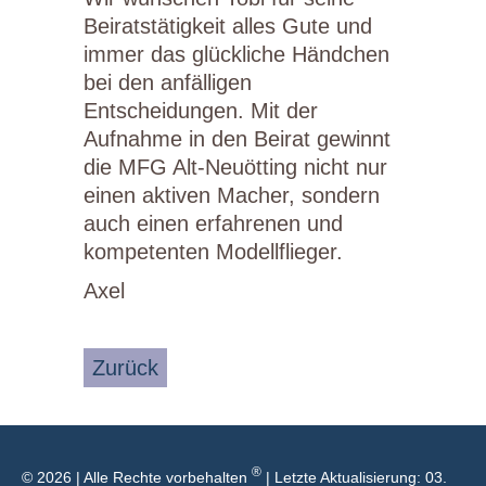
Beiratstätigkeit alles Gute und
immer das glückliche Händchen
bei den anfälligen
Entscheidungen. Mit der
Aufnahme in den Beirat gewinnt
die MFG Alt-Neuötting nicht nur
einen aktiven Macher, sondern
auch einen erfahrenen und
kompetenten Modellflieger.
Axel
Zurück
®
© 2026 | Alle Rechte vorbehalten
| Letzte Aktualisierung: 03.