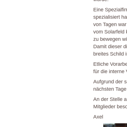
Eine Spezialfi
spezialisiert h
von Tagen war 
vom Solarfeld 
zu bewegen wir
Damit dieser d
breites Schild
Etliche Vorarb
für die intern
Aufgrund der s
nächsten Tage 
An der Stelle 
Mitglieder bes
Axel