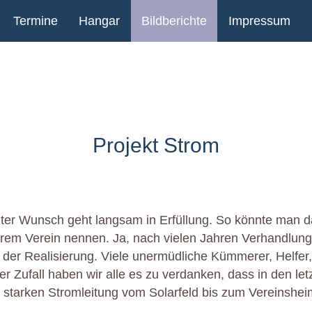
Termine
Hangar
Bildberichte
Impressum
Projekt Strom
ter Wunsch geht langsam in Erfüllung. So könnte man 
erem Verein nennen. Ja, nach vielen Jahren Verhandlun
 in der Realisierung. Viele unermüdliche Kümmerer, Helfer
r Zufall haben wir alle es zu verdanken, dass in den let
r starken Stromleitung vom Solarfeld bis zum Vereinshei