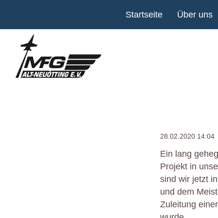
Navigation
Startseite
Über uns
überspringen
28.02.2020 14:04
Ein lang geheg
Projekt in uns
sind wir jetzt
und dem Meiste
Zuleitung eine
wurde.