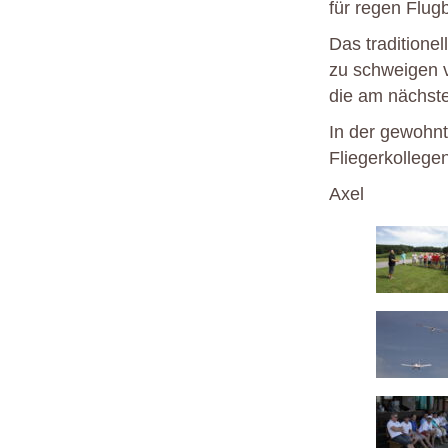
für regen Flug
Das traditione
zu schweigen 
die am nächste
In der gewohnt
Fliegerkollege
Axel