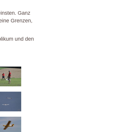
einsten. Ganz
eine Grenzen,
blikum und den