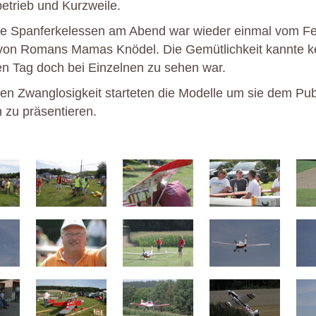
betrieb und Kurzweile.
lle Spanferkelessen am Abend war wieder einmal vom F
von Romans Mamas Knödel. Die Gemütlichkeit kannte k
n Tag doch bei Einzelnen zu sehen war.
en Zwanglosigkeit starteten die Modelle um sie dem Pu
n zu präsentieren.