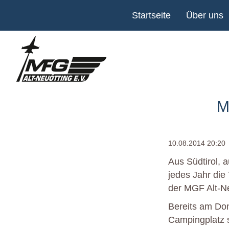
Navigation
Startseite
Über uns
überspringen
M
10.08.2014 20:20
Aus Südtirol, 
jedes Jahr die
der MGF Alt-Ne
Bereits am Don
Campingplatz s