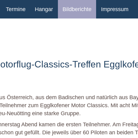
Termine
Hangar
Bildberichte
Impressum
otorflug-Classics-Treffen Egglkof
aus Österreich, aus dem Badischen und natürlich aus 
 Teilnehmer zum Egglkofener Motor Classics. Mit acht Mi
u-Neuötting eine starke Gruppe.
nerstag Abend kamen die ersten Teilnehmer. Am Freita
chon gut gefüllt. Die jeweils über 60 Piloten an beiden 