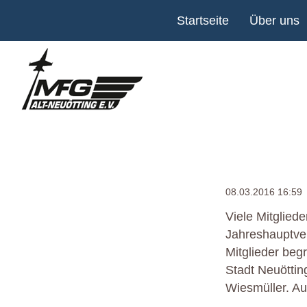
Navigation
Startseite
Über uns
überspringen
08.03.2016 16:59
Viele Mitglied
Jahreshauptve
Mitglieder beg
Stadt Neuöttin
Wiesmüller. A