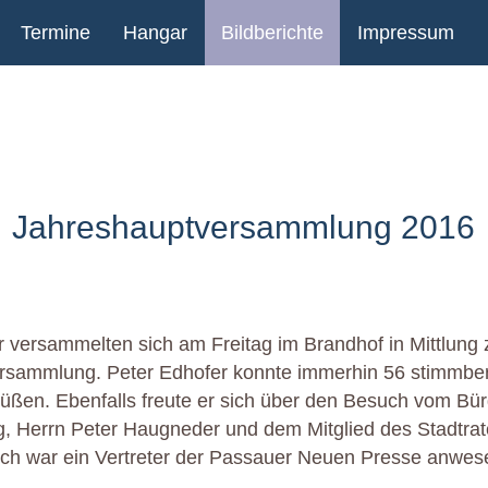
Termine
Hangar
Bildberichte
Impressum
Jahreshauptversammlung 2016
er versammelten sich am Freitag im Brandhof in Mittlung 
rsammlung. Peter Edhofer konnte immerhin 56 stimmber
rüßen. Ebenfalls freute er sich über den Besuch vom Bür
g, Herrn Peter Haugneder und dem Mitglied des Stadtra
uch war ein Vertreter der Passauer Neuen Presse anwes