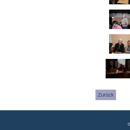
Zurück
©