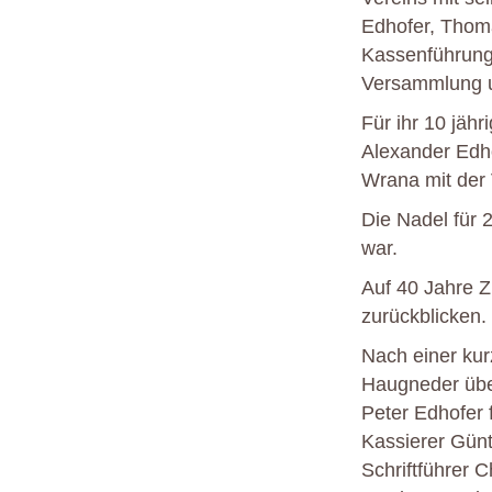
Edhofer, Thoma
Kassenführung 
Versammlung u
Für ihr 10 jäh
Alexander Edho
Wrana mit der 
Die Nadel für 
war.
Auf 40 Jahre Z
zurückblicken.
Nach einer ku
Haugneder übe
Peter Edhofer 
Kassierer Günt
Schriftführer C