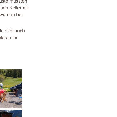
luste mussten
hen Keller mit
wurden bei
te sich auch
loten ihr