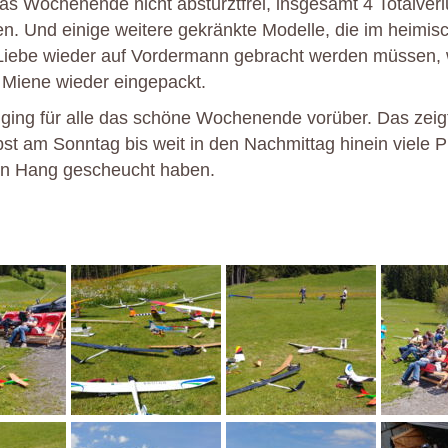
 das Wochenende nicht absturztfrei, insgesamt 4 Totalver
n. Und einige weitere gekränkte Modelle, die im heimisc
Liebe wieder auf Vordermann gebracht werden müssen, 
 Miene wieder eingepackt.
l ging für alle das schöne Wochenende vorüber. Das zeig
st am Sonntag bis weit in den Nachmittag hinein viele Pi
en Hang gescheucht haben.