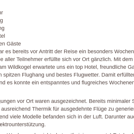
hr
rg
ng
el
hen Gäste
r es bereits vor Antritt der Reise ein besonders Woche
 aller Teilnehmer erfüllte sich vor Ort gänzlich. Mit de
 Wildkogel erwartete uns ein top Hotel, freundliche Ga
n spitzen Flughang und bestes Flugwetter. Damit erfüllten
nd es konnte ein entspanntes und flugreiches Wochenen
gungen vor Ort waren ausgezeichnet. Bereits minimaler
 ausreichend Thermik für ausgedehnte Flüge zu generie
d viele Modelle befanden sich in der Luft. Darunter au
ektrounterstützung.