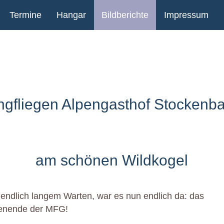
Termine
Hangar
Bildberichte
Impressum
gfliegen Alpengasthof Stocken
am schönen Wildkogel
endlich langem Warten, war es nun endlich da: das
enende der MFG!