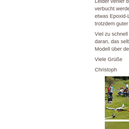
Leider verlief
verbucht werde
etwas Epoxid-
trotzdem guter
Viel zu schnel
daran, das selb
Modell über d
Viele Grüße
Christoph