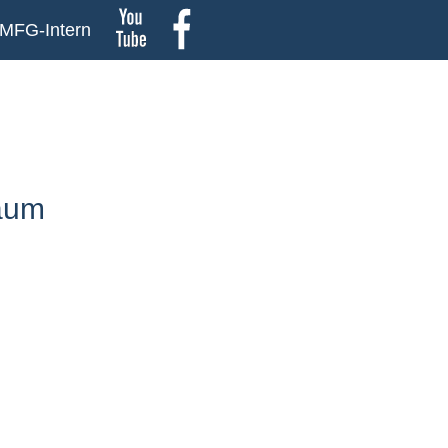
MFG-Intern
baum