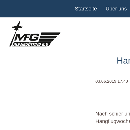
Navigation
Startseite
Über uns
überspringen
Han
03.06.2019 17:40
Nach schier un
Hangflugwoch