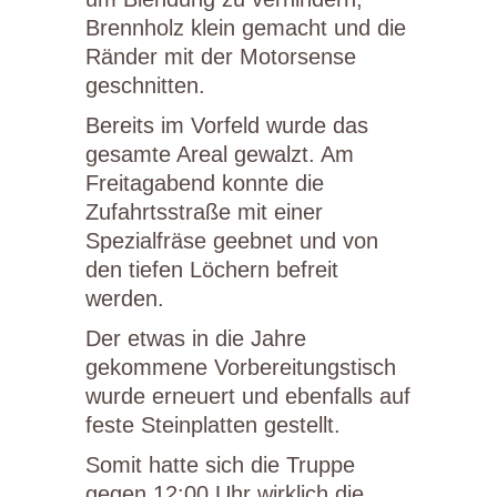
Brennholz klein gemacht und die
Ränder mit der Motorsense
geschnitten.
Bereits im Vorfeld wurde das
gesamte Areal gewalzt. Am
Freitagabend konnte die
Zufahrtsstraße mit einer
Spezialfräse geebnet und von
den tiefen Löchern befreit
werden.
Der etwas in die Jahre
gekommene Vorbereitungstisch
wurde erneuert und ebenfalls auf
feste Steinplatten gestellt.
Somit hatte sich die Truppe
gegen 12:00 Uhr wirklich die