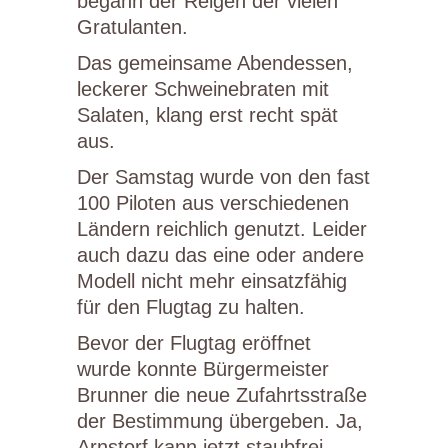
begann der Reigen der vielen
Gratulanten.
Das gemeinsame Abendessen,
leckerer Schweinebraten mit
Salaten, klang erst recht spät
aus.
Der Samstag wurde von den fast
100 Piloten aus verschiedenen
Ländern reichlich genutzt. Leider
auch dazu das eine oder andere
Modell nicht mehr einsatzfähig
für den Flugtag zu halten.
Bevor der Flugtag eröffnet
wurde konnte Bürgermeister
Brunner die neue Zufahrtsstraße
der Bestimmung übergeben. Ja,
Arnstorf kann jetzt staubfrei