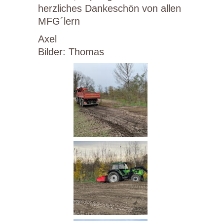
herzliches Dankeschön von allen
MFG´lern
Axel
Bilder: Thomas